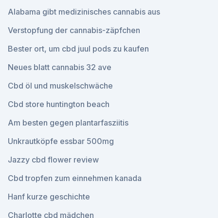
Alabama gibt medizinisches cannabis aus
Verstopfung der cannabis-zäpfchen
Bester ort, um cbd juul pods zu kaufen
Neues blatt cannabis 32 ave
Cbd öl und muskelschwäche
Cbd store huntington beach
Am besten gegen plantarfasziitis
Unkrautköpfe essbar 500mg
Jazzy cbd flower review
Cbd tropfen zum einnehmen kanada
Hanf kurze geschichte
Charlotte cbd mädchen