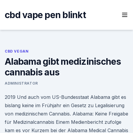
Skip
to
cbd vape pen blinkt
content
CBD VEGAN
Alabama gibt medizinisches
cannabis aus
ADMINISTRATOR
2019 Und auch vom US-Bundesstaat Alabama gibt es
bislang keine im Frühjahr ein Gesetz zu Legalisierung
von medizinischem Cannabis. Alabama: Keine Freigabe
für Medizinalcannabis Einem Medienbericht zufolge
kam es vor Kurzem bei der Alabama Medical Cannabis