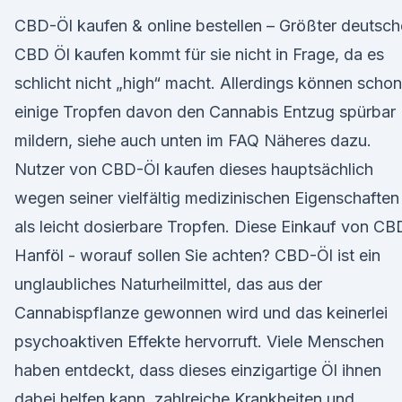
CBD-Öl kaufen & online bestellen – Größter deutsch
CBD Öl kaufen kommt für sie nicht in Frage, da es
schlicht nicht „high“ macht. Allerdings können schon
einige Tropfen davon den Cannabis Entzug spürbar
mildern, siehe auch unten im FAQ Näheres dazu.
Nutzer von CBD-Öl kaufen dieses hauptsächlich
wegen seiner vielfältig medizinischen Eigenschaften
als leicht dosierbare Tropfen. Diese Einkauf von CB
Hanföl - worauf sollen Sie achten? CBD-Öl ist ein
unglaubliches Naturheilmittel, das aus der
Cannabispflanze gewonnen wird und das keinerlei
psychoaktiven Effekte hervorruft. Viele Menschen
haben entdeckt, dass dieses einzigartige Öl ihnen
dabei helfen kann, zahlreiche Krankheiten und