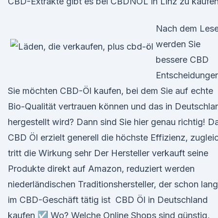
CBD-Extrakte gibt es bei CBDNOL in Linz zu kaufen
Nach dem Les
werden Sie
bessere CBD
Entscheidunge
Sie möchten CBD-Öl kaufen, bei dem Sie auf echte
Bio-Qualität vertrauen können und das in Deutschla
hergestellt wird? Dann sind Sie hier genau richtig! D
CBD Öl erzielt generell die höchste Effizienz, zuglei
tritt die Wirkung sehr Der Hersteller verkauft seine
Produkte direkt auf Amazon, reduziert werden
niederländischen Traditionshersteller, der schon lan
im CBD-Geschäft tätig ist CBD Öl in Deutschland
kaufen ☑️ Wo? Welche Online Shops sind günstig,