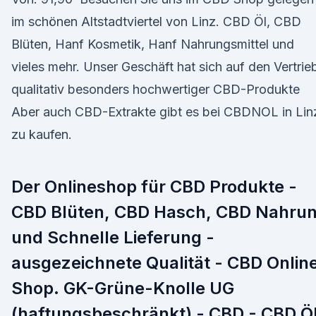
im schönen Altstadtviertel von Linz. CBD Öl, CBD
Blüten, Hanf Kosmetik, Hanf Nahrungsmittel und
vieles mehr. Unser Geschäft hat sich auf den Vertrie
qualitativ besonders hochwertiger CBD-Produkte
Aber auch CBD-Extrakte gibt es bei CBDNOL in Lin
zu kaufen.
Der Onlineshop für CBD Produkte -
CBD Blüten, CBD Hasch, CBD Nahru
und Schnelle Lieferung -
ausgezeichnete Qualität - CBD Onlin
Shop. GK-Grüne-Knolle UG
(haftungsbeschränkt) - CBD - CBD Ö