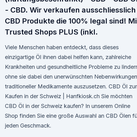
- CBD. Wir verkaufen ausschliesslich
CBD Produkte die 100% legal sind! Mi
Trusted Shops PLUS (inkl.
Viele Menschen haben entdeckt, dass dieses
einzigartige Öl ihnen dabei helfen kann, zahlreiche
Krankheiten und gesundheitliche Probleme zu linder
ohne sie dabei den unerwünschten Nebenwirkunge
traditioneller Medikamente auszusetzen. CBD Öl z
Kaufen in der Schweiz | Hanfkiosk.ch Sie möchten
CBD Öl in der Schweiz kaufen? In unserem Online
Shop finden Sie eine große Auswahl an CBD Ölen fü
jeden Geschmack.