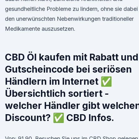
gesundheitliche Probleme zu lindern, ohne sie dabei
den unerwünschten Nebenwirkungen traditioneller
Medikamente auszusetzen.
CBD Öl kaufen mit Rabatt und
Gutscheincode bei seriösen
Händlern im Internet ✅
Übersichtlich sortiert -
welcher Händler gibt welche
Discount? ✅ CBD Infos.
Von: 91,90 Besuchen Sie uns im CBD Shop gelegen