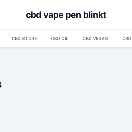
cbd vape pen blinkt
CBD STORE
CBD OIL
CBD VEGAN
CBD
s