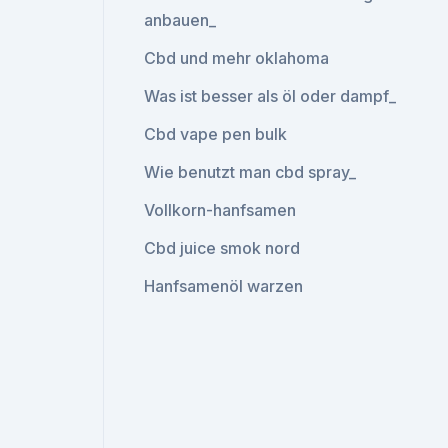
anbauen_
Cbd und mehr oklahoma
Was ist besser als öl oder dampf_
Cbd vape pen bulk
Wie benutzt man cbd spray_
Vollkorn-hanfsamen
Cbd juice smok nord
Hanfsamenöl warzen