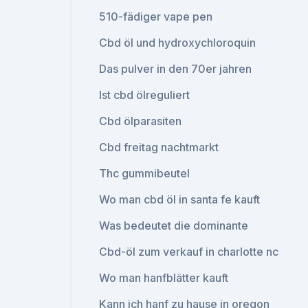
510-fädiger vape pen
Cbd öl und hydroxychloroquin
Das pulver in den 70er jahren
Ist cbd ölreguliert
Cbd ölparasiten
Cbd freitag nachtmarkt
Thc gummibeutel
Wo man cbd öl in santa fe kauft
Was bedeutet die dominante
Cbd-öl zum verkauf in charlotte nc
Wo man hanfblätter kauft
Kann ich hanf zu hause in oregon