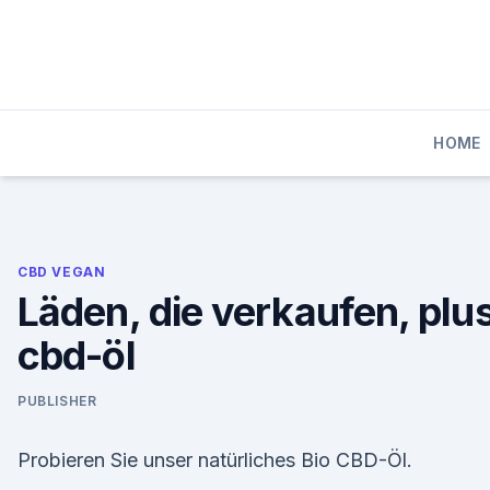
Skip
to
content
HOME
CBD VEGAN
Läden, die verkaufen, plu
cbd-öl
PUBLISHER
Probieren Sie unser natürliches Bio CBD-Öl.