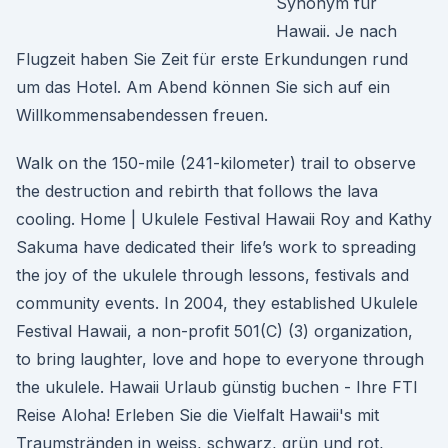
Synonym für
Hawaii. Je nach
Flugzeit haben Sie Zeit für erste Erkundungen rund
um das Hotel. Am Abend können Sie sich auf ein
Willkommensabendessen freuen.
Walk on the 150-mile (241-kilometer) trail to observe
the destruction and rebirth that follows the lava
cooling. Home | Ukulele Festival Hawaii Roy and Kathy
Sakuma have dedicated their life’s work to spreading
the joy of the ukulele through lessons, festivals and
community events. In 2004, they established Ukulele
Festival Hawaii, a non-profit 501(C) (3) organization,
to bring laughter, love and hope to everyone through
the ukulele. Hawaii Urlaub günstig buchen - Ihre FTI
Reise Aloha! Erleben Sie die Vielfalt Hawaii's mit
Traumstränden in weiss, schwarz, grün und rot,