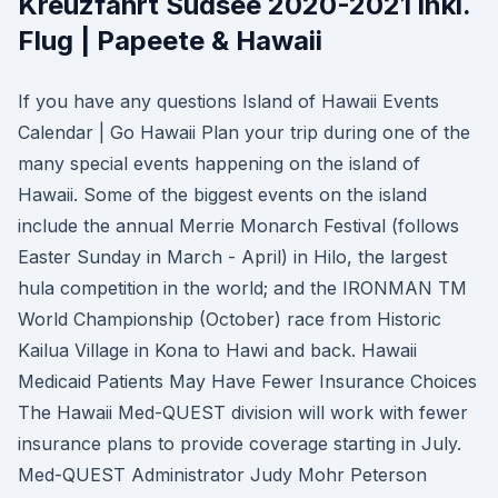
Kreuzfahrt Südsee 2020-2021 inkl.
Flug | Papeete & Hawaii
If you have any questions Island of Hawaii Events
Calendar | Go Hawaii Plan your trip during one of the
many special events happening on the island of
Hawaii. Some of the biggest events on the island
include the annual Merrie Monarch Festival (follows
Easter Sunday in March - April) in Hilo, the largest
hula competition in the world; and the IRONMAN TM
World Championship (October) race from Historic
Kailua Village in Kona to Hawi and back. Hawaii
Medicaid Patients May Have Fewer Insurance Choices
The Hawaii Med-QUEST division will work with fewer
insurance plans to provide coverage starting in July.
Med-QUEST Administrator Judy Mohr Peterson