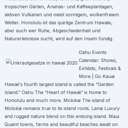
tropischen Gärten, Ananas- und Kaffeeplantagen,
aktiven Vulkanen und meist sonnigem, wolkenfreiem
Wetter. Honolulu ist das quirlige Zentrum Hawaiis,
aber auch wer Ruhe, Abgeschiedenheit und
Naturerlebnisse sucht, wird auf den Inseln fündig.
Oahu Events
Calendar: Shows,
Exhibits, Festivals &
More | Go Kauai
Hawaii's fourth largest island is called the “Garden
Island.” Oahu The “Heart of Hawaii” is home to
Honolulu and much more. Molokai The island of
Molokai remains true to its island roots. Lanai Luxury
and rugged nature blend on this enticing island. Maui
Quaint towns, farms and beautiful beaches await on