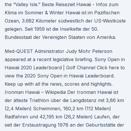
the “Valley Isle.” Beste Reisezeit Hawaii - Infos zum
Klima im Sommer & Winter Hawaii ist im Pazifischen
Ozean, 3.682 Kilometer südwestlich der US-Westküste
gelegen. Seit 1959 ist die Inselkette der 50.
Bundesstaat der Vereinigten Staaten von Amerika.
Med-QUEST Administrator Judy Mohr Peterson
appeared at a recent legislative briefing. Sony Open in
Hawaii 2020 Leaderboard | Golf Channel Click here to
view the 2020 Sony Open in Hawaii Leaderboard.
Keep up with all the news, scores and highlights.
Ironman Hawaii – Wikipedia Der Ironman Hawaii ist
der älteste Triathlon über die Langdistanz mit 3,86 km
(2,4 Meilen) Schwimmen, 180,2 km (112 Meilen)
Radfahren und 42,195 km (26,2 Meilen) Laufen, der
seit der Erstaustragung 1978 an der Geburtsstätte der