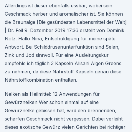
Allerdings ist dieser ebenfalls essbar, wobei sein
Geschmack herber und aromatischer ist. Sie können
die Braunalge [Die gesündesten Lebensmittel der Welt]
| Dr. Feil 9. Dezember 2019 17:36 erstellt von Dominik
Notz. Hallo Nina, Entschuldigung für meine späte
Antwort. Bei Schilddrüsenunterfunktion sind Selen,
Zink und Jod sinnvoll. Für eine Ausleitungskur
empfehle ich täglich 3 Kapseln Allsani Algen Greens
zu nehmen, da diese Nährstoff Kapseln genau diese
Nährstoffkombination enthalten.
Nelken als Heilmittel: 12 Anwendungen für
Gewürznelken Wer schon einmal auf eine
Gewürznelke gebissen hat, wird den brennenden,
scharfen Geschmack nicht vergessen. Dabei verleiht
dieses exotische Gewürz vielen Gerichten bei richtiger