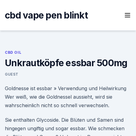
Skip
to
cbd vape pen blinkt
content
CBD OIL
Unkrautköpfe essbar 500mg
GUEST
Goldnesse ist essbar » Verwendung und Heilwirkung
Wer weiß, wie die Goldnessel aussieht, wird sie
wahrscheinlich nicht so schnell verwechseln.
Sie enthalten Glycoside. Die Blüten und Samen sind
hingegen ungiftig und sogar essbar. Wie schmecken