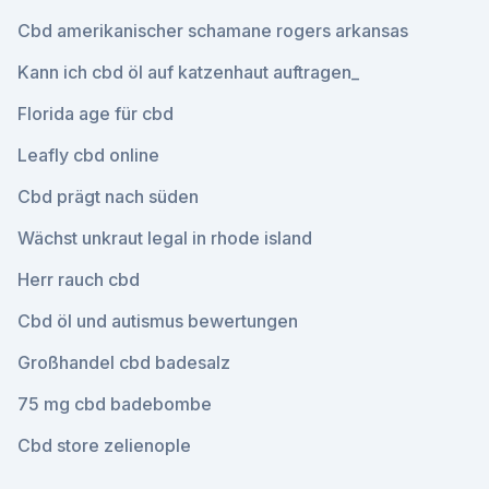
Cbd amerikanischer schamane rogers arkansas
Kann ich cbd öl auf katzenhaut auftragen_
Florida age für cbd
Leafly cbd online
Cbd prägt nach süden
Wächst unkraut legal in rhode island
Herr rauch cbd
Cbd öl und autismus bewertungen
Großhandel cbd badesalz
75 mg cbd badebombe
Cbd store zelienople