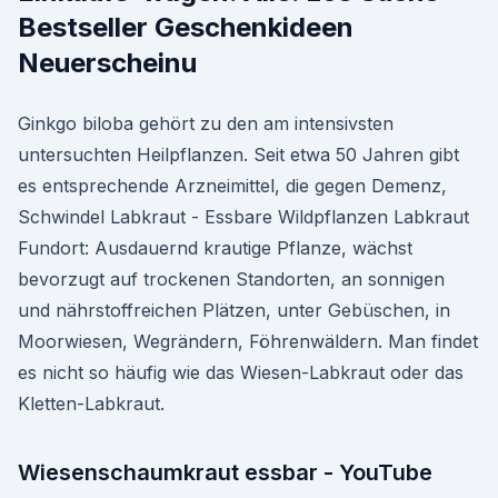
Bestseller Geschenkideen
Neuerscheinu
Ginkgo biloba gehört zu den am intensivsten
untersuchten Heilpflanzen. Seit etwa 50 Jahren gibt
es entsprechende Arzneimittel, die gegen Demenz,
Schwindel Labkraut - Essbare Wildpflanzen Labkraut
Fundort: Ausdauernd krautige Pflanze, wächst
bevorzugt auf trockenen Standorten, an sonnigen
und nährstoffreichen Plätzen, unter Gebüschen, in
Moorwiesen, Wegrändern, Föhrenwäldern. Man findet
es nicht so häufig wie das Wiesen-Labkraut oder das
Kletten-Labkraut.
Wiesenschaumkraut essbar - YouTube