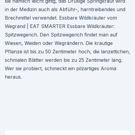
sie nämlich leicht giftig, das Drüsige Springkraut wird
in der Medizin auch als Abführ-, harntreibendes und
Brechmittel verwendet. Essbare Wildkräuter vom
Wegrand | EAT SMARTER Essbare Wildkräuter:
Spitzwegerich. Den Spitzwegerich findet man auf
Wiesen, Weiden oder Wegrändern. Die krautige
Pflanze ist bis zu 50 Zentimeter hoch, die lanzettichen,
schmalen Blätter werden bis zu 25 Zentimeter lang.
Wer sie probiert, schmeckt ein pilzartiges Aroma
heraus.