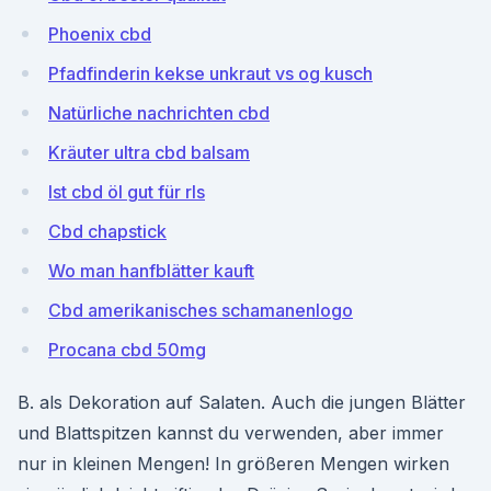
Phoenix cbd
Pfadfinderin kekse unkraut vs og kusch
Natürliche nachrichten cbd
Kräuter ultra cbd balsam
Ist cbd öl gut für rls
Cbd chapstick
Wo man hanfblätter kauft
Cbd amerikanisches schamanenlogo
Procana cbd 50mg
B. als Dekoration auf Salaten. Auch die jungen Blätter
und Blattspitzen kannst du verwenden, aber immer
nur in kleinen Mengen! In größeren Mengen wirken