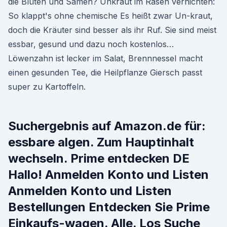
die Blüten und Samen? Unkraut im Rasen vernichten:
So klappt's ohne chemische Es heißt zwar Un-kraut,
doch die Kräuter sind besser als ihr Ruf. Sie sind meist
essbar, gesund und dazu noch kostenlos…
Löwenzahn ist lecker im Salat, Brennnessel macht
einen gesunden Tee, die Heilpflanze Giersch passt
super zu Kartoffeln.
Suchergebnis auf Amazon.de für:
essbare algen. Zum Hauptinhalt
wechseln. Prime entdecken DE
Hallo! Anmelden Konto und Listen
Anmelden Konto und Listen
Bestellungen Entdecken Sie Prime
Einkaufs-wagen. Alle. Los Suche