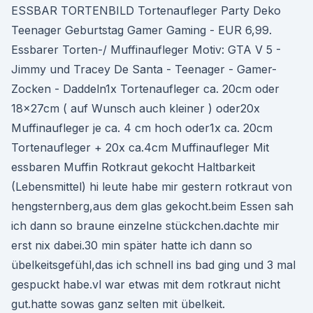
ESSBAR TORTENBILD Tortenaufleger Party Deko
Teenager Geburtstag Gamer Gaming - EUR 6,99.
Essbarer Torten-/ Muffinaufleger Motiv: GTA V 5 -
Jimmy und Tracey De Santa - Teenager - Gamer-
Zocken - Daddeln1x Tortenaufleger ca. 20cm oder
18x27cm ( auf Wunsch auch kleiner ) oder20x
Muffinaufleger je ca. 4 cm hoch oder1x ca. 20cm
Tortenaufleger + 20x ca.4cm Muffinaufleger Mit
essbaren Muffin Rotkraut gekocht Haltbarkeit
(Lebensmittel) hi leute habe mir gestern rotkraut von
hengsternberg,aus dem glas gekocht.beim Essen sah
ich dann so braune einzelne stückchen.dachte mir
erst nix dabei.30 min später hatte ich dann so
übelkeitsgefühl,das ich schnell ins bad ging und 3 mal
gespuckt habe.vl war etwas mit dem rotkraut nicht
gut.hatte sowas ganz selten mit übelkeit.