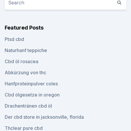
Featured Posts
Ptsd cbd
Naturhanf teppiche
Cbd öl rosacea
Abkürzung von thc
Hanfproteinpulver coles
Cbd ölgesetze in oregon
Drachentränen cbd öl
Der cbd store in jacksonville, florida
Thclear pure cbd