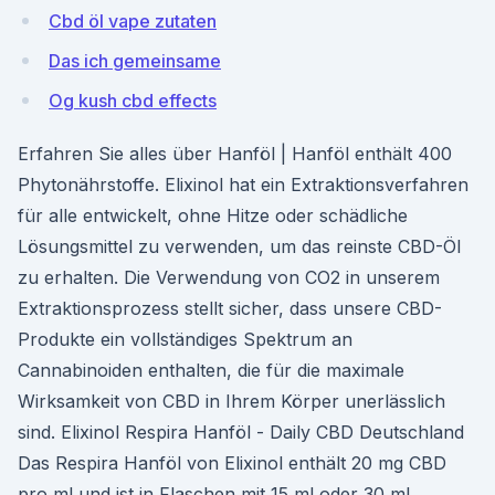
Cbd öl vape zutaten
Das ich gemeinsame
Og kush cbd effects
Erfahren Sie alles über Hanföl | Hanföl enthält 400
Phytonährstoffe. Elixinol hat ein Extraktionsverfahren
für alle entwickelt, ohne Hitze oder schädliche
Lösungsmittel zu verwenden, um das reinste CBD-Öl
zu erhalten. Die Verwendung von CO2 in unserem
Extraktionsprozess stellt sicher, dass unsere CBD-
Produkte ein vollständiges Spektrum an
Cannabinoiden enthalten, die für die maximale
Wirksamkeit von CBD in Ihrem Körper unerlässlich
sind. Elixinol Respira Hanföl - Daily CBD Deutschland
Das Respira Hanföl von Elixinol enthält 20 mg CBD
pro ml und ist in Flaschen mit 15 ml oder 30 ml