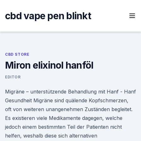
Skip
to
cbd vape pen blinkt
content
CBD STORE
Miron elixinol hanföl
EDITOR
Migräne – unterstützende Behandlung mit Hanf - Hanf
Gesundheit Migräne sind quälende Kopfschmerzen,
oft von weiteren unangenehmen Zuständen begleitet.
Es existieren viele Medikamente dagegen, welche
jedoch einem bestimmten Teil der Patienten nicht
helfen, weshalb diese sich alternativen