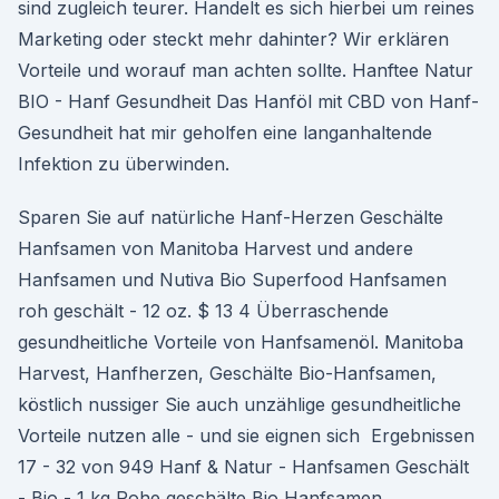
sind zugleich teurer. Handelt es sich hierbei um reines
Marketing oder steckt mehr dahinter? Wir erklären
Vorteile und worauf man achten sollte. Hanftee Natur
BIO - Hanf Gesundheit Das Hanföl mit CBD von Hanf-
Gesundheit hat mir geholfen eine langanhaltende
Infektion zu überwinden.
Sparen Sie auf natürliche Hanf-Herzen Geschälte
Hanfsamen von Manitoba Harvest und andere
Hanfsamen und Nutiva Bio Superfood Hanfsamen
roh geschält - 12 oz. $ 13 4 Überraschende
gesundheitliche Vorteile von Hanfsamenöl. Manitoba
Harvest, Hanfherzen, Geschälte Bio-Hanfsamen,
köstlich nussiger Sie auch unzählige gesundheitliche
Vorteile nutzen alle - und sie eignen sich Ergebnissen
17 - 32 von 949 Hanf & Natur - Hanfsamen Geschält
- Bio - 1 kg Rohe geschälte Bio Hanfsamen,