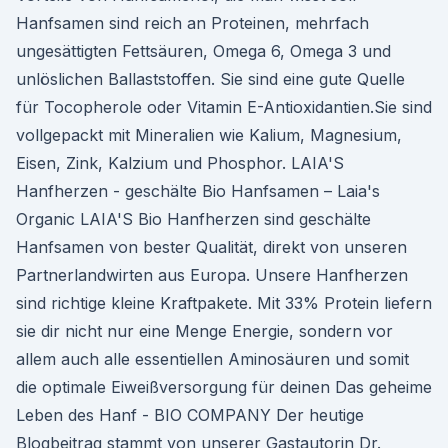
Hanfsamen sind reich an Proteinen, mehrfach
ungesättigten Fettsäuren, Omega 6, Omega 3 und
unlöslichen Ballaststoffen. Sie sind eine gute Quelle
für Tocopherole oder Vitamin E-Antioxidantien.Sie sind
vollgepackt mit Mineralien wie Kalium, Magnesium,
Eisen, Zink, Kalzium und Phosphor. LAIA'S
Hanfherzen - geschälte Bio Hanfsamen – Laia's
Organic LAIA'S Bio Hanfherzen sind geschälte
Hanfsamen von bester Qualität, direkt von unseren
Partnerlandwirten aus Europa. Unsere Hanfherzen
sind richtige kleine Kraftpakete. Mit 33% Protein liefern
sie dir nicht nur eine Menge Energie, sondern vor
allem auch alle essentiellen Aminosäuren und somit
die optimale Eiweißversorgung für deinen Das geheime
Leben des Hanf - BIO COMPANY Der heutige
Blogbeitrag stammt von unserer Gastautorin Dr.