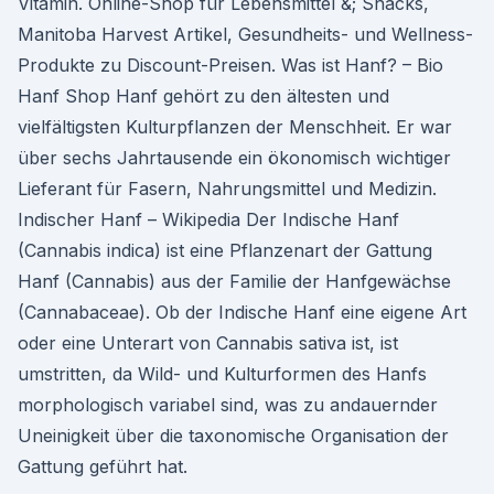
Vitamin. Online-Shop für Lebensmittel &; Snacks,
Manitoba Harvest Artikel, Gesundheits- und Wellness-
Produkte zu Discount-Preisen. Was ist Hanf? – Bio
Hanf Shop Hanf gehört zu den ältesten und
vielfältigsten Kulturpflanzen der Menschheit. Er war
über sechs Jahrtausende ein ökonomisch wichtiger
Lieferant für Fasern, Nahrungsmittel und Medizin.
Indischer Hanf – Wikipedia Der Indische Hanf
(Cannabis indica) ist eine Pflanzenart der Gattung
Hanf (Cannabis) aus der Familie der Hanfgewächse
(Cannabaceae). Ob der Indische Hanf eine eigene Art
oder eine Unterart von Cannabis sativa ist, ist
umstritten, da Wild- und Kulturformen des Hanfs
morphologisch variabel sind, was zu andauernder
Uneinigkeit über die taxonomische Organisation der
Gattung geführt hat.