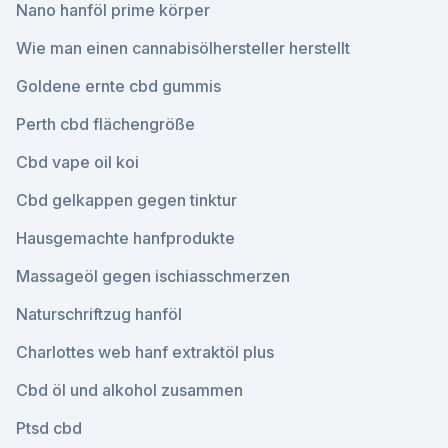
Nano hanföl prime körper
Wie man einen cannabisölhersteller herstellt
Goldene ernte cbd gummis
Perth cbd flächengröße
Cbd vape oil koi
Cbd gelkappen gegen tinktur
Hausgemachte hanfprodukte
Massageöl gegen ischiasschmerzen
Naturschriftzug hanföl
Charlottes web hanf extraktöl plus
Cbd öl und alkohol zusammen
Ptsd cbd