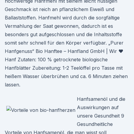
hochwertige Hanfmehl mit seinem leicht nussigen
Geschmack ist reich an pflanzlichem Eiweiß und
Ballaststoffen. Hanfmehl wird durch die sorgfältige
Vermahlung der Saat gewonnen, dadurch ist es
besonders gut aufgeschlossen und die Inhaltsstoffe
somit sehr schnell für den Körper verfügbar. „Purer
Hanfgenuss“ Bio Hanftee – Hanfland GmbH | Wir ♥
Hanf Zutaten: 100 % getrocknete biologische
Hanfblätter Zubereitung: 1-2 Teelöffel pro Tasse mit
heißem Wasser überbrühen und ca. 6 Minuten ziehen
lassen.
Hanfsamenöl und die
Auswirkungen auf
unsere Gesundheit 9
Gesundheitliche
Vorteile von Hanfsamenöl, die man wisst soll