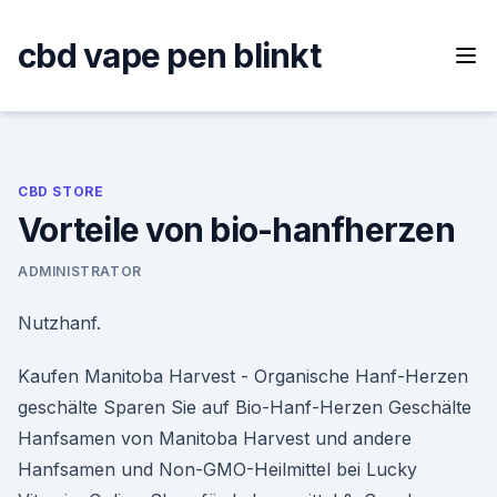
Skip
to
cbd vape pen blinkt
content
CBD STORE
Vorteile von bio-hanfherzen
ADMINISTRATOR
Nutzhanf.
Kaufen Manitoba Harvest - Organische Hanf-Herzen
geschälte Sparen Sie auf Bio-Hanf-Herzen Geschälte
Hanfsamen von Manitoba Harvest und andere
Hanfsamen und Non-GMO-Heilmittel bei Lucky