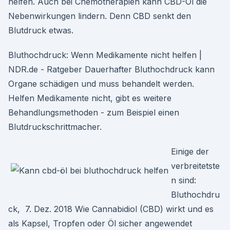
helfen. Auch bei Chemotherapien kann CBD-Öl die
Nebenwirkungen lindern. Denn CBD senkt den
Blutdruck etwas.
Bluthochdruck: Wenn Medikamente nicht helfen |
NDR.de - Ratgeber Dauerhafter Bluthochdruck kann
Organe schädigen und muss behandelt werden.
Helfen Medikamente nicht, gibt es weitere
Behandlungsmethoden - zum Beispiel einen
Blutdruckschrittmacher.
Einige der
verbreitetste
n sind:
Bluthochdru
ck, 7. Dez. 2018 Wie Cannabidiol (CBD) wirkt und es
als Kapsel, Tropfen oder Öl sicher angewendet