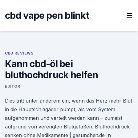
Skip
to
cbd vape pen blinkt
content
CBD REVIEWS
Kann cbd-öl bei
bluthochdruck helfen
EDITOR
Dies tritt unter anderem ein, wenn das Herz mehr Blut
in die Hauptschlagader pumpt, als vom System
aufgenommen und verteilt werden kann – zumeist
aufgrund von verengten Blutgefäßen. Bluthochdruck
senken ohne Medikamente | gesundheit.de In