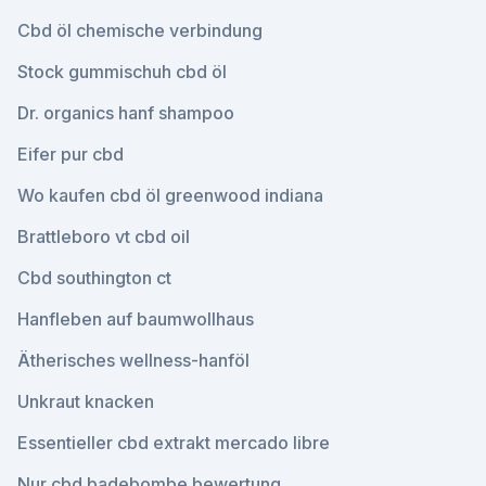
Cbd öl chemische verbindung
Stock gummischuh cbd öl
Dr. organics hanf shampoo
Eifer pur cbd
Wo kaufen cbd öl greenwood indiana
Brattleboro vt cbd oil
Cbd southington ct
Hanfleben auf baumwollhaus
Ätherisches wellness-hanföl
Unkraut knacken
Essentieller cbd extrakt mercado libre
Nur cbd badebombe bewertung